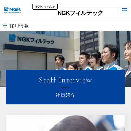
NGK group
NGKフィルテック
採用情報
Staff Interview
社員紹介