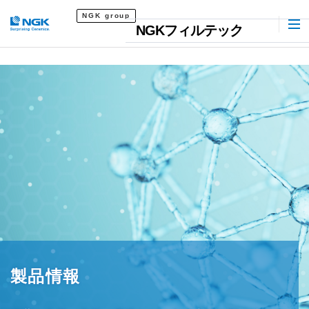
NGK group
NGKフィルテック
製品情報