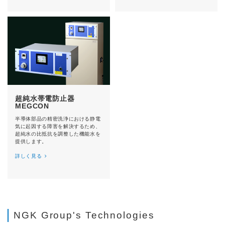
超純水帯電防止器
MEGCON
半導体部品の精密洗浄における静電
気に起因する障害を解決するため、
超純水の比抵抗を調整した機能水を
提供します。
詳しく見る
NGK Group's Technologies