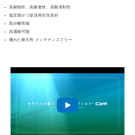
高耐熱性、高耐食性、高耐溶剤性
低圧損かつ逆洗再生性良好
高分離性能
高濃縮可能
優れた耐久性 メンテナンスフリー