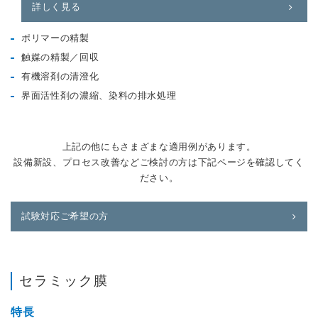
詳しく見る
ポリマーの精製
触媒の精製／回収
有機溶剤の清澄化
界面活性剤の濃縮、染料の排水処理
上記の他にもさまざまな適用例があります。
設備新設、プロセス改善などご検討の方は下記ページを確認してく
ださい。
試験対応ご希望の方
セラミック膜
特長