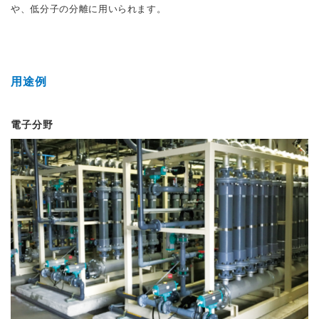
や、低分子の分離に用いられます。
用途例
電子分野