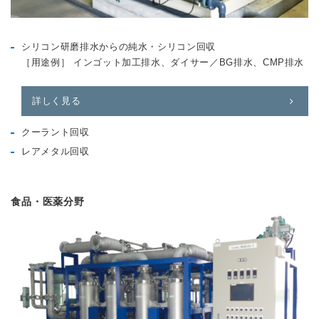
シリコン研磨排水からの純水・シリコン回収
［⽤途例］ インゴット加工排水、ダイサー／BG排水、CMP排水
詳しく見る
クーラント回収
レアメタル回収
食品・医薬分野