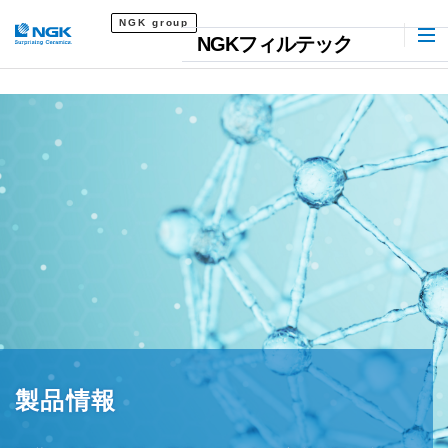
NGK group
NGKフィルテック
製品情報