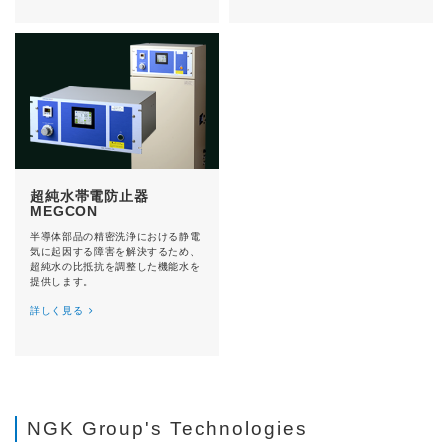
超純水帯電防止器
MEGCON
半導体部品の精密洗浄における静電
気に起因する障害を解決するため、
超純水の比抵抗を調整した機能水を
提供します。
詳しく見る
NGK Group's Technologies