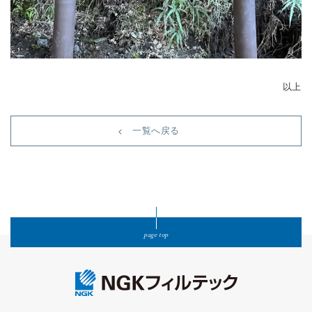
以上
一覧へ戻る
page top