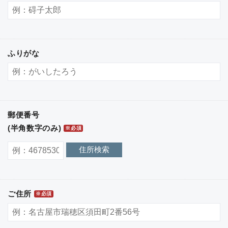
ふりがな
郵便番号
(半角数字のみ)
※必須
住所検索
ご住所
※必須