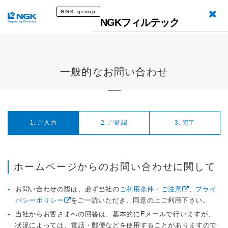
NGK group
NGKフィルテック
一般的なお問い合わせ
1. ご入力
2. ご確認
3. 完了
ホームページからのお問い合わせに関して
お問い合わせの際は、必ず当社の
ご利用条件・ご注意
、
プライ
バシーポリシー
をご一読いただき、同意の上ご利用下さい。
当社からお客さまへの回答は、基本的にEメールで行いますが、
状況によっては、電話・郵便などを使用することがありますので