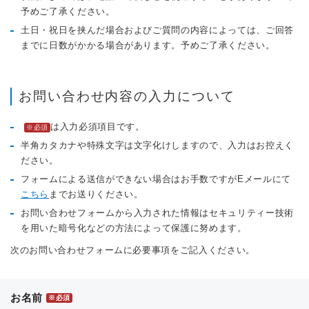
予めご了承ください。
土日・祝日を挟んだ場合およびご質問の内容によっては、ご回答
までに日数がかかる場合があります。予めご了承ください。
お問い合わせ内容の入力について
は入力必須項目です。
※必須
半角カタカナや特殊文字は文字化けしますので、入力はお控えく
ださい。
フォームによる送信ができない場合はお手数ですがEメールにて
こちら
までお送りください。
お問い合わせフォームから入力された情報はセキュリティー技術
を用いた暗号化などの方法によって保護に努めます。
次のお問い合わせフォームに必要事項をご記入ください。
お名前
※必須