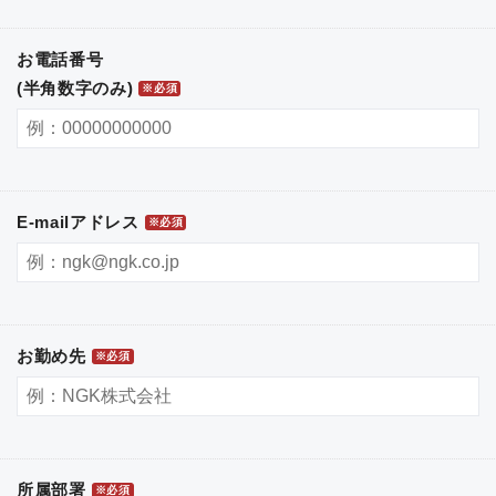
お電話番号
(半角数字のみ)
※必須
E-mailアドレス
※必須
お勤め先
※必須
所属部署
※必須